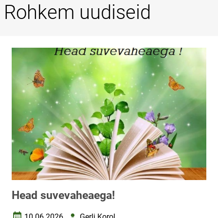
Rohkem uudiseid
Head suvevaheaega!
10.06.2026
Gerli Korol