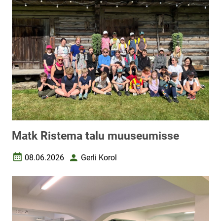
Matk Ristema talu muuseumisse
08.06.2026
Gerli Korol
Loomise kuupäev
Autor