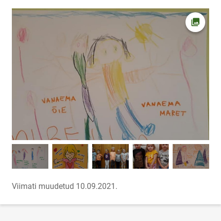
Ava fot
Viimati muudetud 10.09.2021.