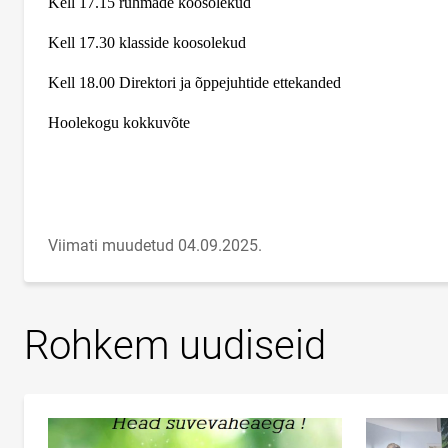
Kell 17.15 rühmade koosolekud
Kell 17.30 klasside koosolekud
Kell 18.00 Direktori ja õppejuhtide ettekanded
Hoolekogu kokkuvõte
Viimati muudetud 04.09.2025.
Rohkem uudiseid