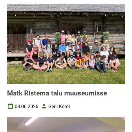
Matk Ristema talu muuseumisse
08.06.2026
Gerli Korol
Loomise kuupäev
Autor