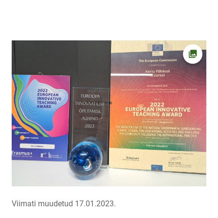
Ava fot
Viimati muudetud 17.01.2023.