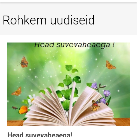
Rohkem uudiseid
Head suvevaheaega!