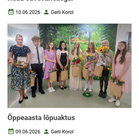
10.06.2026
Gerli Korol
Loomise kuupäev
Autor
Õppeaasta lõpuaktus
09.06.2026
Gerli Korol
Loomise kuupäev
Autor