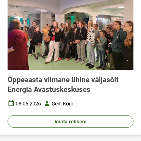
Õppeaasta viimane ühine väljasõit
Energia Avastuskeskuses
08.06.2026
Gerli Korol
Loomise kuupäev
Autor
Vaata rohkem